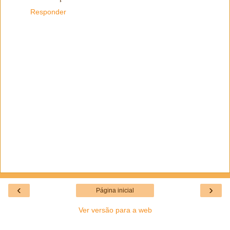
Responder
‹
›
Página inicial
Ver versão para a web