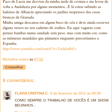
Paco de Lucia me desviou da minha tarde de costura e me levou de
volta a Andaluzia por alguns momentos...E lá estou subindo as
ladeiras de Albaicin apreciando os jardins suspensos das casas
brancas de Granada.
Minha amiga descansa em algum beco do céu e deve ainda escrever
alguns versos no seu caderno de sonhos. Eu aqui vagueio com
pernas bambas numa saudade sem peso, mas com muita cor, como
as inúmeras mandalas que pintamos enquanto percorríamos a
Espanha.
http://www.youtube.com/watch?v=2oyhlad64-s
Micheline matos
às
07:52
Compartilhar
8 comentários:
FLAVIA CRISTINA C.
9 de fevereiro de 2011 às 08:09
COMO SEMPRE O TRABALHO DE VOCÊS É UM SHOW.
BEIJINHOS...