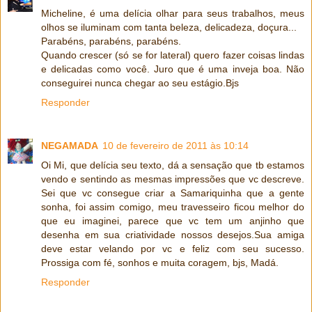
Micheline, é uma delícia olhar para seus trabalhos, meus
olhos se iluminam com tanta beleza, delicadeza, doçura...
Parabéns, parabéns, parabéns.
Quando crescer (só se for lateral) quero fazer coisas lindas
e delicadas como você. Juro que é uma inveja boa. Não
conseguirei nunca chegar ao seu estágio.Bjs
Responder
NEGAMADA
10 de fevereiro de 2011 às 10:14
Oi Mi, que delícia seu texto, dá a sensação que tb estamos
vendo e sentindo as mesmas impressões que vc descreve.
Sei que vc consegue criar a Samariquinha que a gente
sonha, foi assim comigo, meu travesseiro ficou melhor do
que eu imaginei, parece que vc tem um anjinho que
desenha em sua criatividade nossos desejos.Sua amiga
deve estar velando por vc e feliz com seu sucesso.
Prossiga com fé, sonhos e muita coragem, bjs, Madá.
Responder