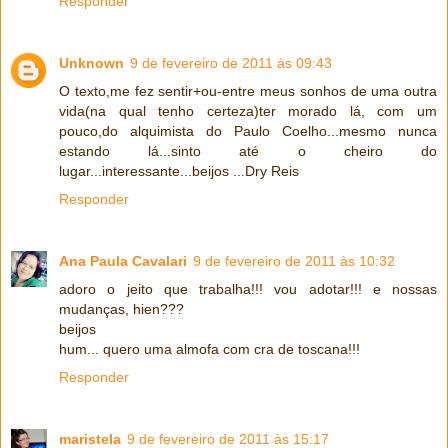
Responder
Unknown
9 de fevereiro de 2011 às 09:43
O texto,me fez sentir+ou-entre meus sonhos de uma outra
vida(na qual tenho certeza)ter morado lá, com um
pouco,do alquimista do Paulo Coelho...mesmo nunca
estando lá...sinto até o cheiro do
lugar...interessante...beijos ...Dry Reis
Responder
Ana Paula Cavalari
9 de fevereiro de 2011 às 10:32
adoro o jeito que trabalha!!! vou adotar!!! e nossas
mudanças, hien???
beijos
hum... quero uma almofa com cra de toscana!!!
Responder
maristela
9 de fevereiro de 2011 às 15:17