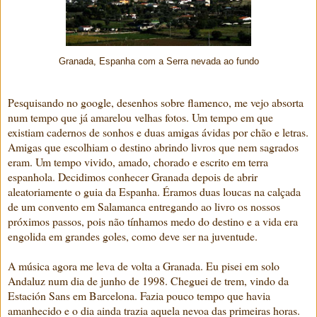
Granada, Espanha com a Serra nevada ao fundo
Pesquisando no google, desenhos sobre flamenco, me vejo absorta
num tempo que já amarelou velhas fotos. Um tempo em que
existiam cadernos de sonhos e duas amigas ávidas por chão e letras.
Amigas que escolhiam o destino abrindo livros que nem sagrados
eram. Um tempo vivido, amado, chorado e escrito em terra
espanhola. Decidimos conhecer Granada depois de abrir
aleatoriamente o guia da Espanha. Éramos duas loucas na calçada
de um convento em Salamanca entregando ao livro os nossos
próximos passos, pois não tínhamos medo do destino e a vida era
engolida em grandes goles, como deve ser na juventude.
A música agora me leva de volta a Granada. Eu pisei em solo
Andaluz num dia de junho de 1998. Cheguei de trem, vindo da
Estación Sans em Barcelona. Fazia pouco tempo que havia
amanhecido e o dia ainda trazia aquela nevoa das primeiras horas.