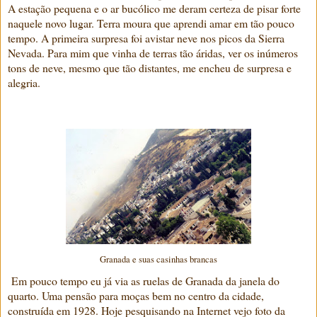
A estação pequena e o ar bucólico me deram certeza de pisar forte
naquele novo lugar. Terra moura que aprendi amar em tão pouco
tempo. A primeira surpresa foi avistar neve nos picos da Sierra
Nevada. Para mim que vinha de terras tão áridas, ver os inúmeros
tons de neve, mesmo que tão distantes, me encheu de surpresa e
alegria.
Granada e suas casinhas brancas
Em pouco tempo eu já via as ruelas de Granada da janela do
quarto. Uma pensão para moças bem no centro da cidade,
construída em 1928. Hoje pesquisando na Internet vejo foto da