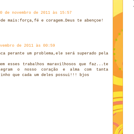
0 de novembro de 2011 às 15:57
ede mais:força,fé e coragem.Deus te abençoe!
vembro de 2011 às 00:59
nca perante um problema,ele será superado pela
em esses trabalhos maravilhosos que faz...te
legram o nosso coração e alma com tanta
rinho que cada um deles possui!!! bjos